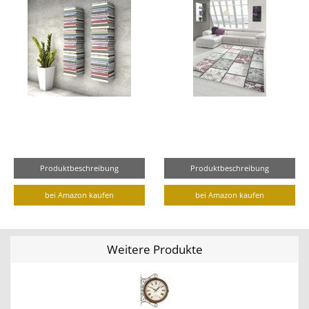
Produktbeschreibung
Produktbeschreibung
bei Amazon kaufen
bei Amazon kaufen
Weitere Produkte