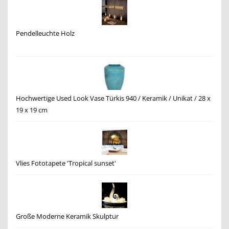
Pendelleuchte Holz
Hochwertige Used Look Vase Türkis 940 / Keramik / Unikat / 28 x
19 x 19 cm
Vlies Fototapete 'Tropical sunset'
Große Moderne Keramik Skulptur