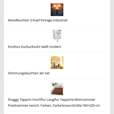
Wandleuchter 3 Kopf Vintage Industrial
KooKoo Kuckucksuhr weiß modern
Stimmungsleuchten 3er Set
Shaggy Teppich Hochflor Langflor Teppiche Wohnzimmer
Preishammer versch. Farben, Farbe:braun;Größe:160×220 cm