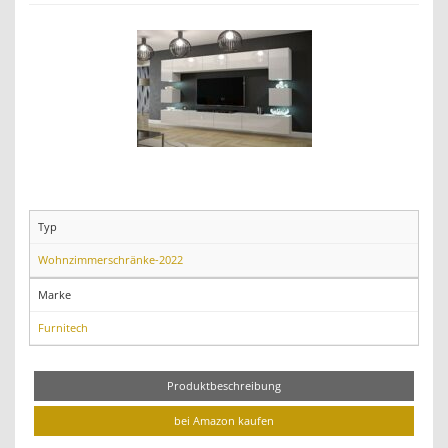
Typ
Wohnzimmerschränke-2022
Marke
Furnitech
Produktbeschreibung
bei Amazon kaufen