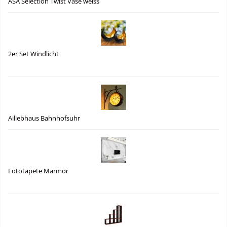
ASA Selection Twist Vase weiss
2er Set Windlicht
Ailiebhaus Bahnhofsuhr
Fototapete Marmor