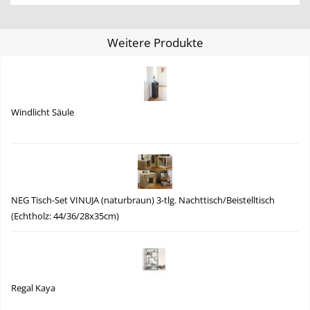
Weitere Produkte
Windlicht Säule
NEG Tisch-Set VINUJA (naturbraun) 3-tlg. Nachttisch/Beistelltisch
(Echtholz: 44/36/28x35cm)
Regal Kaya