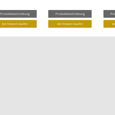
Produktbeschreibung
Produktbeschreibung
Pr
bei Amazon kaufen
bei Amazon kaufen
b