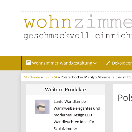
Wohnzimmer Wandgestaltung
Dekoidee
Startseite
»
Ondis24
» Polsterhocker Marilyn Monroe faltbar mit 
Weitere Produkte
Pol
Lanfu Wandlampe
Warmweiße elegantes und
modernes Design LED
Wandleuchten ideal für
Schlafzimmer