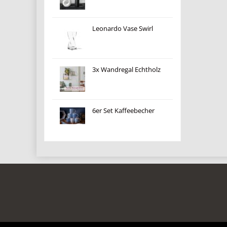
Leonardo Vase Swirl
3x Wandregal Echtholz
6er Set Kaffeebecher