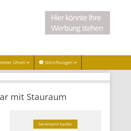
immer Uhren
Stilrichtungen
bar mit Stauraum
bei Amazon kaufen