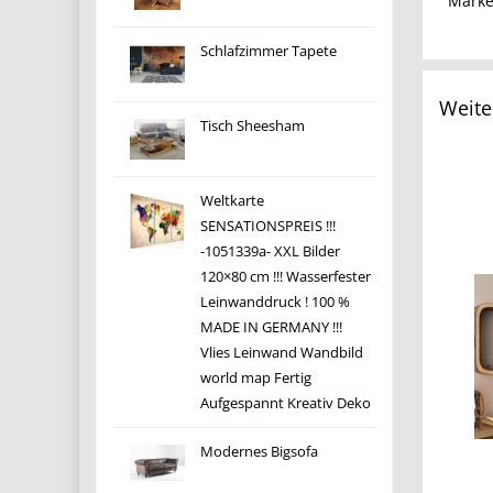
Mark
Schlafzimmer Tapete
Weite
Tisch Sheesham
Weltkarte
SENSATIONSPREIS !!!
-1051339a- XXL Bilder
120×80 cm !!! Wasserfester
Leinwanddruck ! 100 %
MADE IN GERMANY !!!
Vlies Leinwand Wandbild
world map Fertig
Aufgespannt Kreativ Deko
Modernes Bigsofa