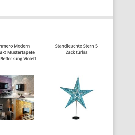
nmero Modern
Standleuchte Stern 5
akt Mustertapete
Zack türkis
Beflockung Violett