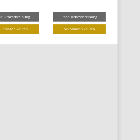
oduktbeschreibung
Produktbeschreibung
ei Amazon kaufen
bei Amazon kaufen