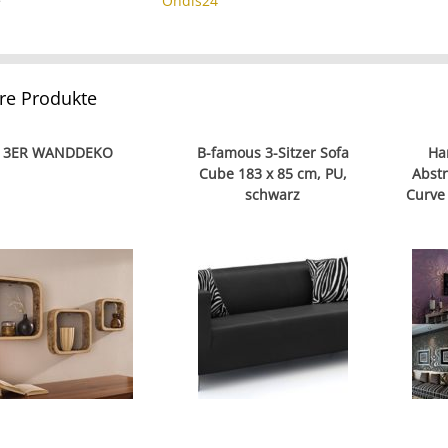
e
Ondis24
re Produkte
3ER WANDDEKO
B-famous 3-Sitzer Sofa
Ha
Cube 183 x 85 cm, PU,
Abstr
schwarz
Curve 