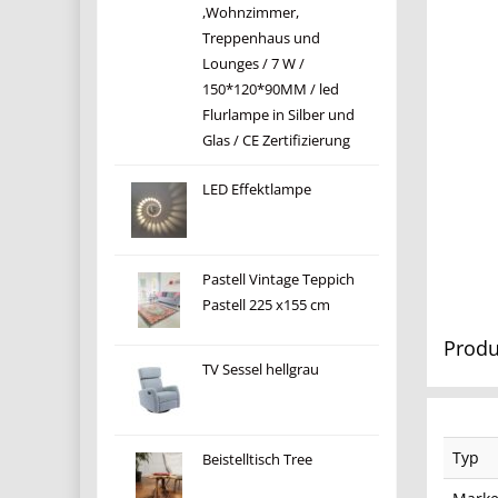
,Wohnzimmer,
Treppenhaus und
Lounges / 7 W /
150*120*90MM / led
Flurlampe in Silber und
Glas / CE Zertifizierung
LED Effektlampe
Pastell Vintage Teppich
Pastell 225 x155 cm
Produ
TV Sessel hellgrau
Typ
Beistelltisch Tree