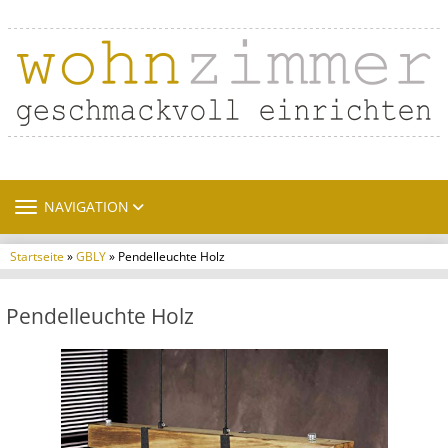
TOGGLE NAVIGATION
NAVIGATION
Startseite
»
GBLY
» Pendelleuchte Holz
Pendelleuchte Holz