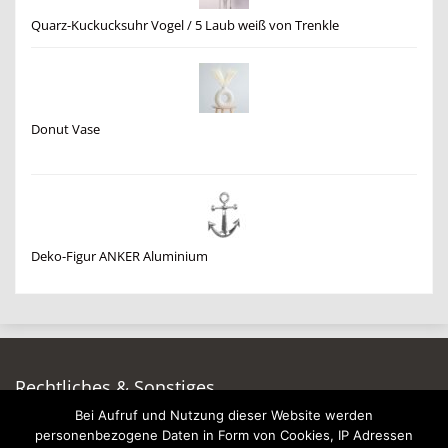
Quarz-Kuckucksuhr Vogel / 5 Laub weiß von Trenkle
Donut Vase
Deko-Figur ANKER Aluminium
Rechtliches & Sonstiges
Bei Aufruf und Nutzung dieser Website werden
Auf dieser Seite werben
personenbezogene Daten in Form von Cookies, IP Adressen