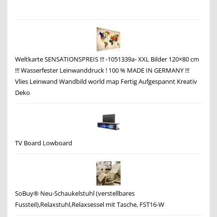
Weltkarte SENSATIONSPREIS !!! -1051339a- XXL Bilder 120×80 cm
!!! Wasserfester Leinwanddruck ! 100 % MADE IN GERMANY !!!
Vlies Leinwand Wandbild world map Fertig Aufgespannt Kreativ
Deko
TV Board Lowboard
SoBuy® Neu-Schaukelstuhl (verstellbares
Fussteil),Relaxstuhl,Relaxsessel mit Tasche, FST16-W