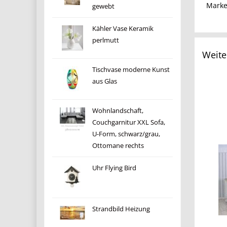
Mark
gewebt
Kähler Vase Keramik
perlmutt
Weite
Tischvase moderne Kunst
aus Glas
Wohnlandschaft,
Couchgarnitur XXL Sofa,
U-Form, schwarz/grau,
Ottomane rechts
Uhr Flying Bird
Strandbild Heizung