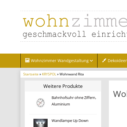
Wohnzimmer Wandgestaltung
Dekoidee
Startseite
»
KRYSPOL
» Wohnwand Rita
Weitere Produkte
Wo
Bahnhofsuhr ohne Ziffern,
Aluminium
Wandlampe Up Down