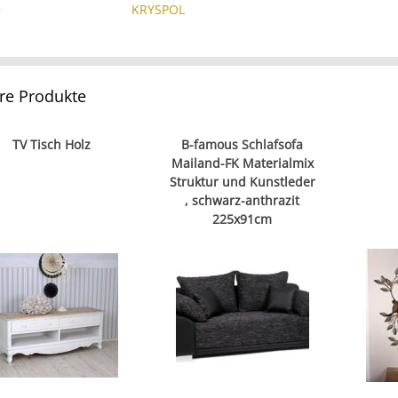
e
KRYSPOL
re Produkte
TV Tisch Holz
B-famous Schlafsofa
Mailand-FK Materialmix
Struktur und Kunstleder
, schwarz-anthrazit
225x91cm