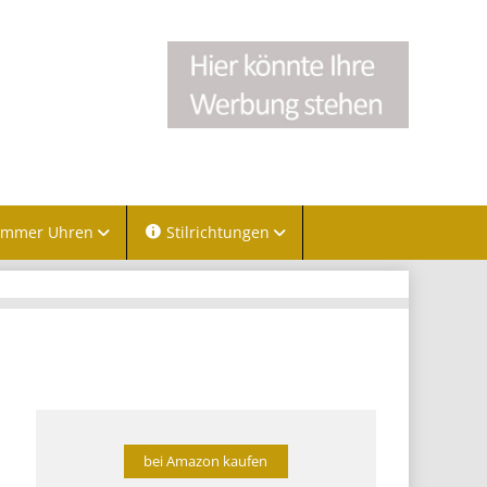
immer Uhren
Stilrichtungen
bei Amazon kaufen