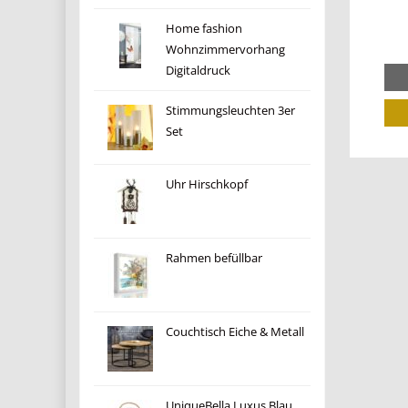
Home fashion
Wohnzimmervorhang
Digitaldruck
Stimmungsleuchten 3er
Set
Uhr Hirschkopf
Rahmen befüllbar
Couchtisch Eiche & Metall
UniqueBella Luxus Blau