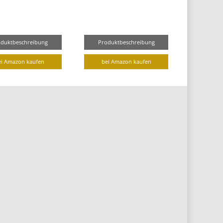
oduktbeschreibung
Produktbeschreibung
ei Amazon kaufen
bei Amazon kaufen