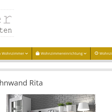
n Wohnzimmer
Wohnzimmereinrichtung
Wohnz
hnwand Rita