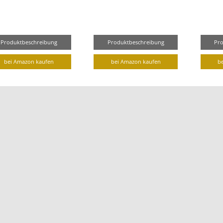
Produktbeschreibung
Produktbeschreibung
Pr
bei Amazon kaufen
bei Amazon kaufen
b