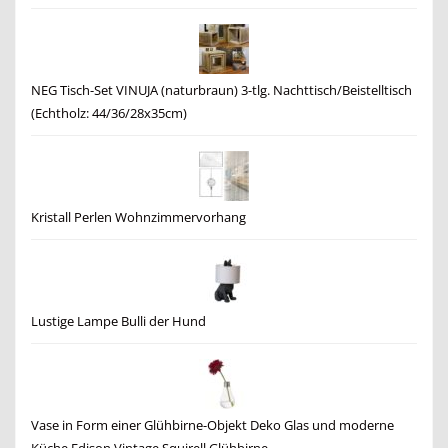
NEG Tisch-Set VINUJA (naturbraun) 3-tlg. Nachttisch/Beistelltisch
(Echtholz: 44/36/28x35cm)
Kristall Perlen Wohnzimmervorhang
Lustige Lampe Bulli der Hund
Vase in Form einer Glühbirne-Objekt Deko Glas und moderne