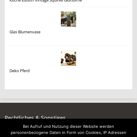
Küche Edison Vintage Squirell Glühbirne
Glas Blumenvase
Deko Pferd
Rechtliches & Sonstiges
Bei Aufruf und Nutzung dieser Website werden
Auf dieser Seite werben
personenbezogene Daten in Form von Cookies, IP Adressen
Datenschutzerklärung