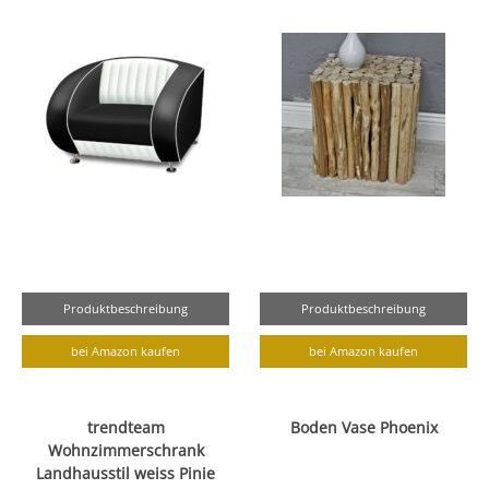
Produktbeschreibung
Produktbeschreibung
bei Amazon kaufen
bei Amazon kaufen
trendteam
Boden Vase Phoenix
Wohnzimmerschrank
Landhausstil weiss Pinie