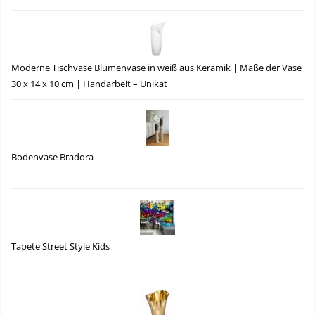
Moderne Tischvase Blumenvase in weiß aus Keramik | Maße der Vase
30 x 14 x 10 cm | Handarbeit – Unikat
Bodenvase Bradora
Tapete Street Style Kids