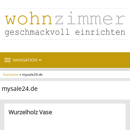
TOGGLE NAVIGATION
NAVIGATION
Startseite
» mysale24.de
mysale24.de
Wurzelholz Vase