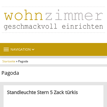
TOGGLE NAVIGATION
NAVIGATION
Startseite
» Pagoda
Pagoda
Standleuchte Stern 5 Zack türkis