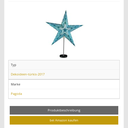
Typ
Dekoideen-türkis-2017
Marke
Pagoda
Produktbeschreibung
bei Amazon kaufen