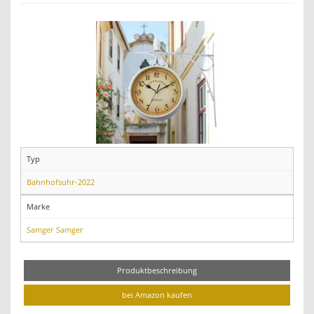
Typ
Bahnhofsuhr-2022
Marke
Samger Samger
Produktbeschreibung
bei Amazon kaufen