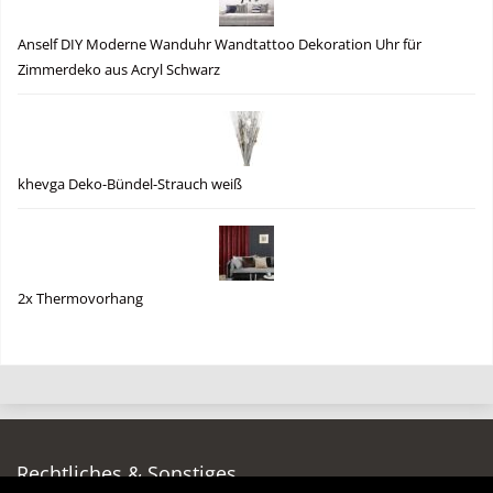
Anself DIY Moderne Wanduhr Wandtattoo Dekoration Uhr für
Zimmerdeko aus Acryl Schwarz
khevga Deko-Bündel-Strauch weiß
2x Thermovorhang
Rechtliches & Sonstiges