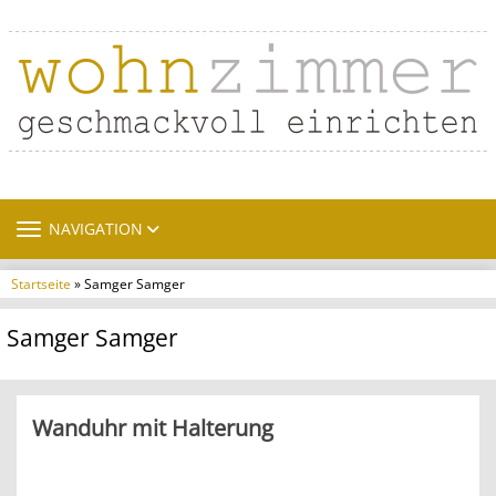
TOGGLE NAVIGATION
NAVIGATION
Startseite
» Samger Samger
Samger Samger
Wanduhr mit Halterung