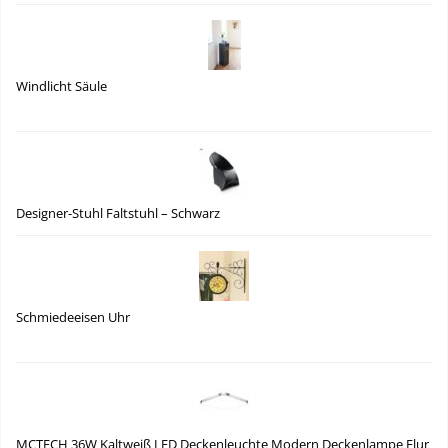
Windlicht Säule
Designer-Stuhl Faltstuhl – Schwarz
Schmiedeeisen Uhr
MCTECH 36W Kaltweiß LED Deckenleuchte Modern Deckenlampe Flur