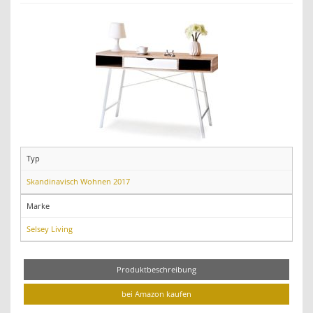
Typ
Skandinavisch Wohnen 2017
Marke
Selsey Living
Produktbeschreibung
bei Amazon kaufen