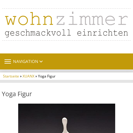
TOGGLE NAVIGATION
NAVIGATION
Startseite
»
XUANX
» Yoga Figur
Yoga Figur