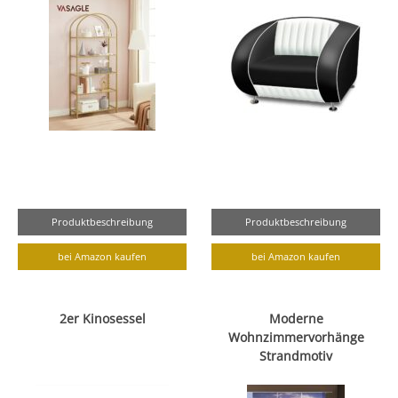
Produktbeschreibung
Produktbeschreibung
bei Amazon kaufen
bei Amazon kaufen
2er Kinosessel
Moderne
Wohnzimmervorhänge
Strandmotiv