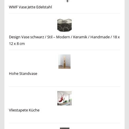
WMF Vase Jette Edelstahl
Design Vase schwarz / Stil – Modern / Keramik / Handmade / 18 x
12 x 8 cm
Hohe Standvase
Vliestapete Küche