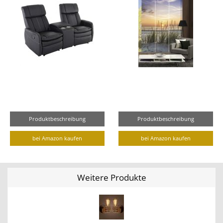
Produktbeschreibung
Produktbeschreibung
bei Amazon kaufen
bei Amazon kaufen
Weitere Produkte