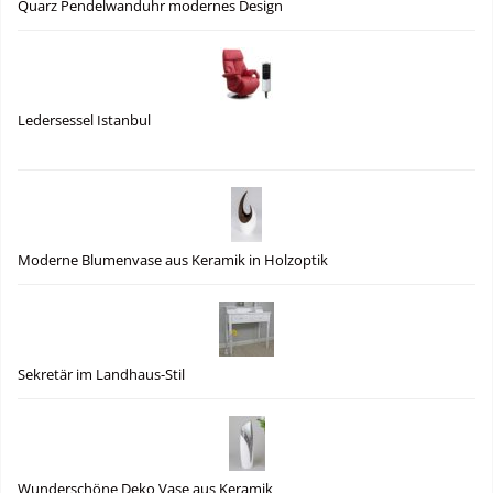
Quarz Pendelwanduhr modernes Design
Ledersessel Istanbul
Moderne Blumenvase aus Keramik in Holzoptik
Sekretär im Landhaus-Stil
Wunderschöne Deko Vase aus Keramik