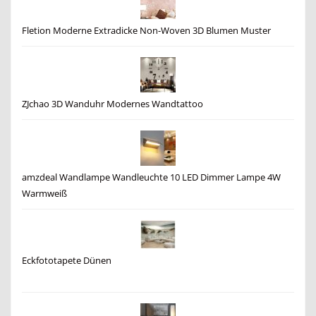
Fletion Moderne Extradicke Non-Woven 3D Blumen Muster
ZJchao 3D Wanduhr Modernes Wandtattoo
amzdeal Wandlampe Wandleuchte 10 LED Dimmer Lampe 4W
Warmweiß
Eckfototapete Dünen