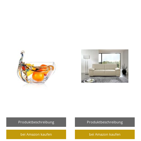
Produktbeschreibung
Produktbeschreibung
bei Amazon kaufen
bei Amazon kaufen