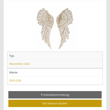
Typ
Wanddeko-2022
Marke
DAFLOXX
Produktbeschreibung
bei Amazon kaufen