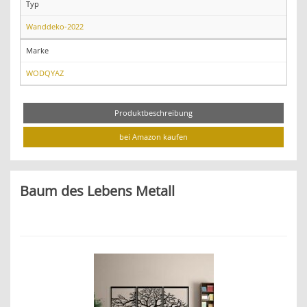
Typ
Wanddeko-2022
Marke
WODQYAZ
Produktbeschreibung
bei Amazon kaufen
Baum des Lebens Metall