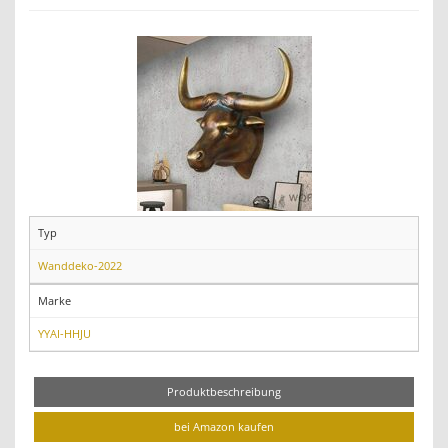
Typ
Wanddeko-2022
Marke
YYAI-HHJU
Produktbeschreibung
bei Amazon kaufen