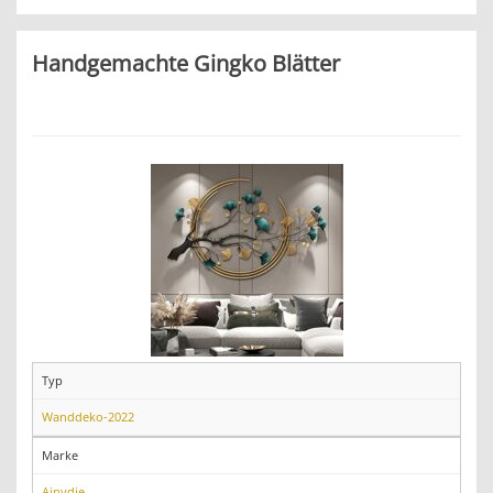
Handgemachte Gingko Blätter
Typ
Wanddeko-2022
Marke
Ainydie