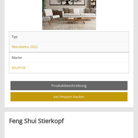
Typ
Wanddeko-2022
Marke
BAUPOR
Produktbeschreibung
bei Amazon kaufen
Feng Shui Stierkopf