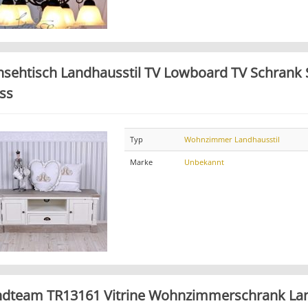
nsehtisch Landhausstil TV Lowboard TV Schrank
ss
Typ
Wohnzimmer Landhausstil
Marke
Unbekannt
ndteam TR13161 Vitrine Wohnzimmerschrank Lan