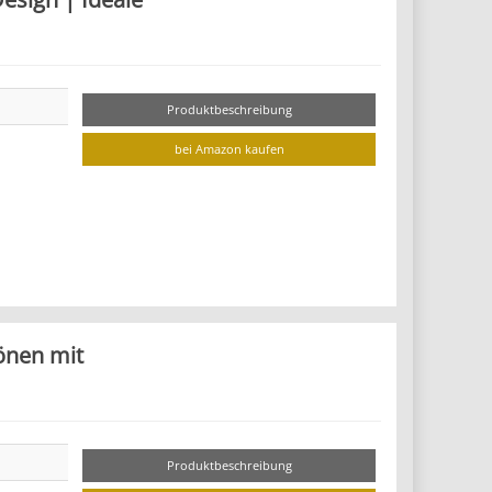
Produktbeschreibung
bei Amazon kaufen
tönen mit
Produktbeschreibung