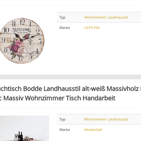
Typ
Wohnzimmer Landhausstil
Marke
LATH.PIN
chtisch Bodde Landhausstil alt-weiß Massivholz 
c Massiv Wohnzimmer Tisch Handarbeit
Typ
Wohnzimmer Landhausstil
Marke
Moebella®