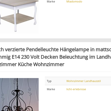
Marke
Miadomodo
ch verzierte Pendelleuchte Hängelampe in matts
mmig E14 230 Volt Decken Beleuchtung im Landha
zimmer Küche Wohnzimmer
Typ
Wohnzimmer Landhausstil
Marke
licht-erlebnisse