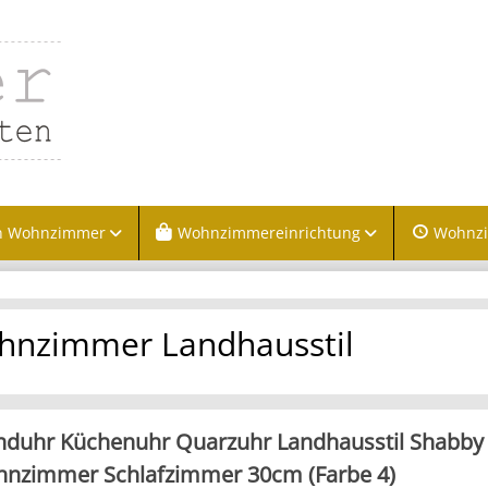
n Wohnzimmer
Wohnzimmereinrichtung
Wohnz
nzimmer Landhausstil
duhr Küchenuhr Quarzuhr Landhausstil Shabby 
nzimmer Schlafzimmer 30cm (Farbe 4)