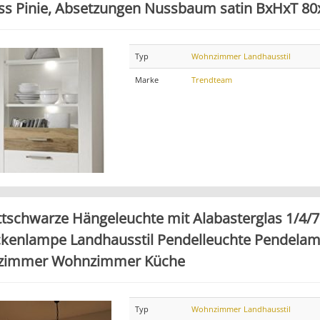
ss Pinie, Absetzungen Nussbaum satin BxHxT 8
Typ
Wohnzimmer Landhausstil
Marke
Trendteam
tschwarze Hängeleuchte mit Alabasterglas 1/4/
kenlampe Landhausstil Pendelleuchte Pendelam
zimmer Wohnzimmer Küche
Typ
Wohnzimmer Landhausstil