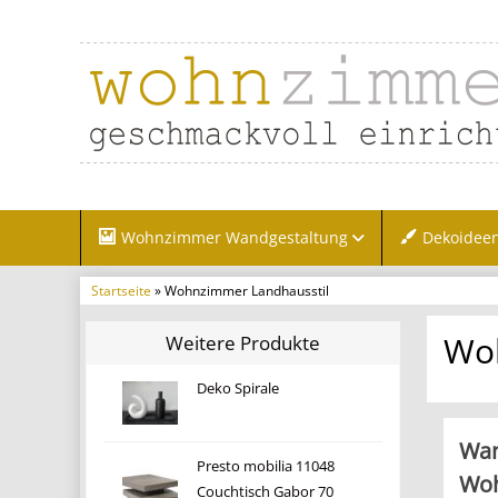
Wohnzimmer Wandgestaltung
Dekoidee
Startseite
» Wohnzimmer Landhausstil
Woh
Weitere Produkte
Deko Spirale
Wan
Presto mobilia 11048
Woh
Couchtisch Gabor 70