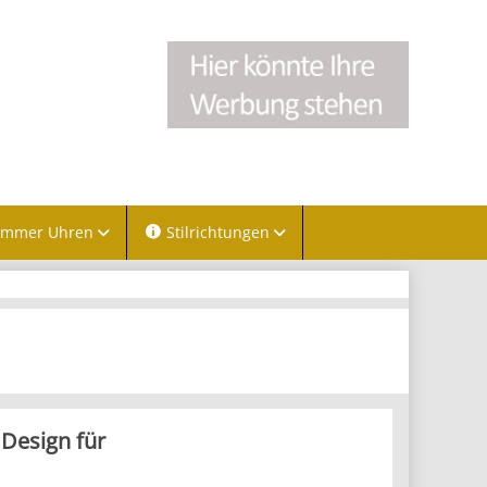
immer Uhren
Stilrichtungen
Design für