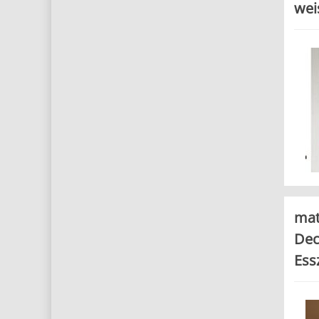
wei
mat
Dec
Ess