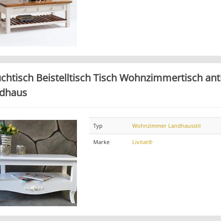
chtisch Beistelltisch Tisch Wohnzimmertisch ant
dhaus
Typ
Wohnzimmer Landhausstil
Marke
Livitat®