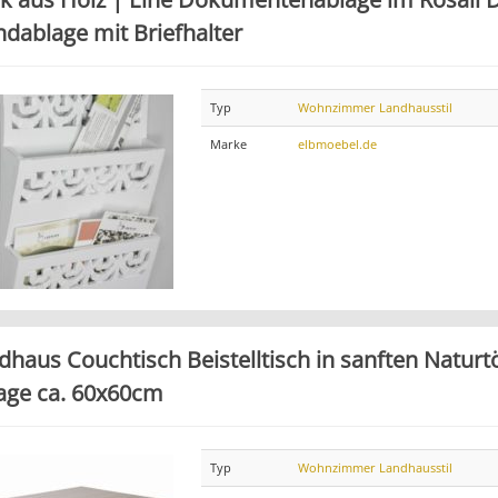
dablage mit Briefhalter
Typ
Wohnzimmer Landhausstil
Marke
elbmoebel.de
dhaus Couchtisch Beistelltisch in sanften Natur
age ca. 60x60cm
Typ
Wohnzimmer Landhausstil