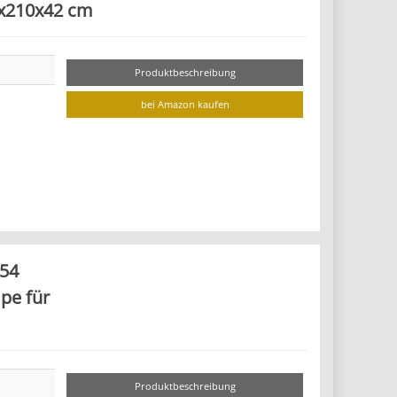
0x210x42 cm
Produktbeschreibung
bei Amazon kaufen
754
pe für
Produktbeschreibung