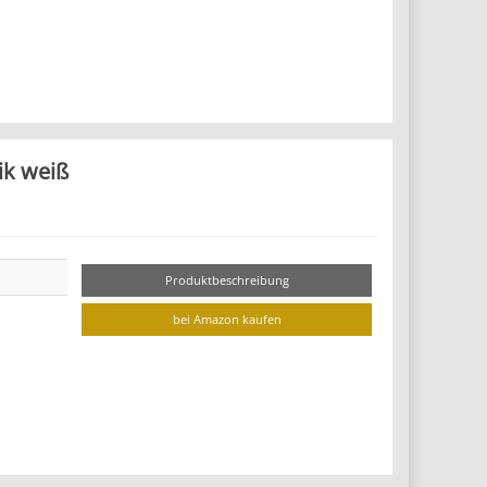
ik weiß
Produktbeschreibung
bei Amazon kaufen