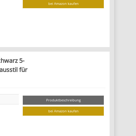
bei Amazon kaufen
chwarz 5-
usstil für
Produktbeschreibung
bei Amazon kaufen