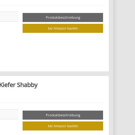
Produktbeschreibung
bei Amazon kaufen
Kiefer Shabby
Produktbeschreibung
bei Amazon kaufen