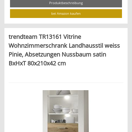
Produktbeschreibung
bei Amazon kaufen
trendteam TR13161 Vitrine
Wohnzimmerschrank Landhausstil weiss
Pinie, Absetzungen Nussbaum satin
BxHxT 80x210x42 cm