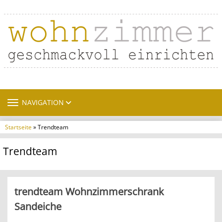
TOGGLE NAVIGATION
NAVIGATION
Startseite
» Trendteam
Trendteam
trendteam Wohnzimmerschrank
Sandeiche