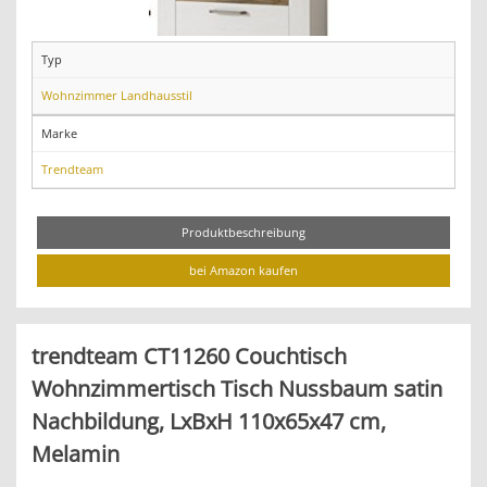
Typ
Wohnzimmer Landhausstil
Marke
Trendteam
Produktbeschreibung
bei Amazon kaufen
trendteam CT11260 Couchtisch
Wohnzimmertisch Tisch Nussbaum satin
Nachbildung, LxBxH 110x65x47 cm,
Melamin