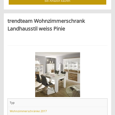
bei Amazon kaufen
trendteam Wohnzimmerschrank
Landhausstil weiss Pinie
Typ
Wohnzimmerschränke 2017