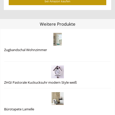
bei Amazon kaufen
Weitere Produkte
Zugbandschal Wohnzimmer
ZHGI Pastorale Kuckucksuhr modern Style weiß
Bürotapete Lamelle