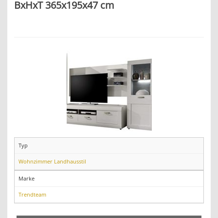
BxHxT 365x195x47 cm
Typ
Wohnzimmer Landhausstil
Marke
Trendteam