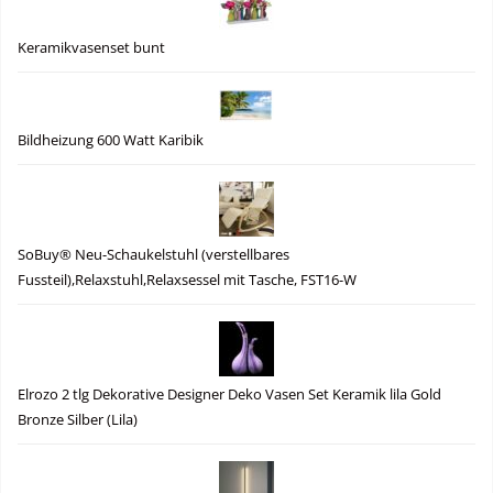
Keramikvasenset bunt
Bildheizung 600 Watt Karibik
SoBuy® Neu-Schaukelstuhl (verstellbares
Fussteil),Relaxstuhl,Relaxsessel mit Tasche, FST16-W
Elrozo 2 tlg Dekorative Designer Deko Vasen Set Keramik lila Gold
Bronze Silber (Lila)