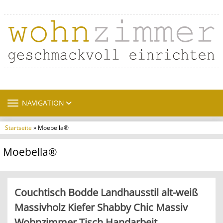
TOGGLE NAVIGATION
NAVIGATION
Startseite
» Moebella®
Moebella®
Couchtisch Bodde Landhausstil alt-weiß
Massivholz Kiefer Shabby Chic Massiv
Wohnzimmer Tisch Handarbeit