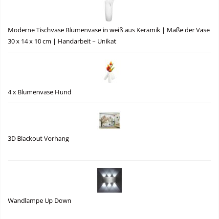
Moderne Tischvase Blumenvase in weiß aus Keramik | Maße der Vase
30 x 14 x 10 cm | Handarbeit – Unikat
4 x Blumenvase Hund
3D Blackout Vorhang
Wandlampe Up Down