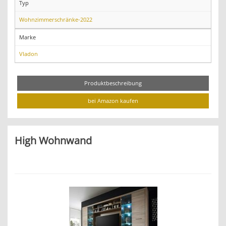
Typ
Wohnzimmerschränke-2022
Marke
Vladon
Produktbeschreibung
bei Amazon kaufen
High Wohnwand