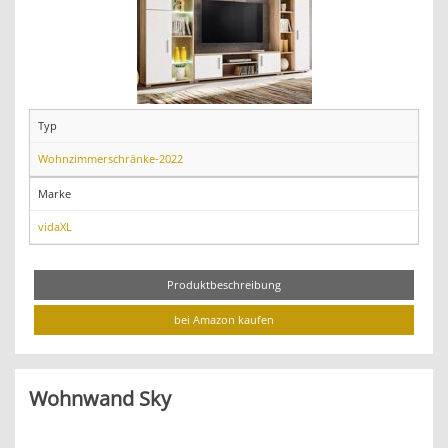
Typ
Wohnzimmerschränke-2022
Marke
vidaXL
Produktbeschreibung
bei Amazon kaufen
Wohnwand Sky