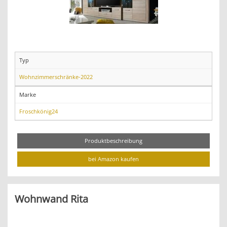
Typ
Wohnzimmerschränke-2022
Marke
Froschkönig24
Produktbeschreibung
bei Amazon kaufen
Wohnwand Rita