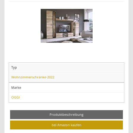
Typ
Wohnzimmerschränke-2022
Marke
OGGI
Produktbeschreibung
bei Amazon kaufen