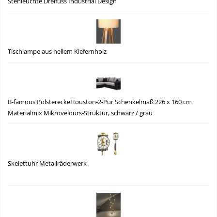
Stehleuchte Dreifuss Industrial Design
Tischlampe aus hellem Kiefernholz
B-famous PolstereckeHouston-2-Pur Schenkelmaß 226 x 160 cm
Materialmix Mikrovelours-Struktur, schwarz / grau
Skelettuhr Metallräderwerk