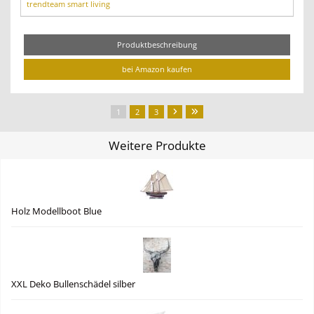
trendteam smart living
Produktbeschreibung
bei Amazon kaufen
1
2
3
Weitere Produkte
Holz Modellboot Blue
XXL Deko Bullenschädel silber