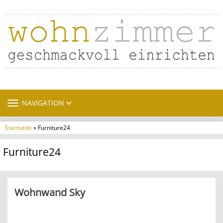
TOGGLE NAVIGATION
NAVIGATION
Startseite
» Furniture24
Furniture24
Wohnwand Sky