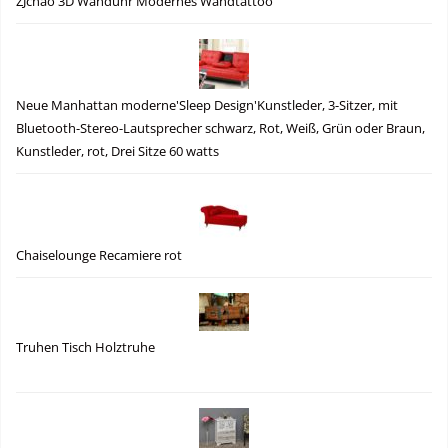
ZJchao 3D Wanduhr Modernes Wandtattoo
Neue Manhattan moderne'Sleep Design'Kunstleder, 3-Sitzer, mit
Bluetooth-Stereo-Lautsprecher schwarz, Rot, Weiß, Grün oder Braun,
Kunstleder, rot, Drei Sitze 60 watts
Chaiselounge Recamiere rot
Truhen Tisch Holztruhe