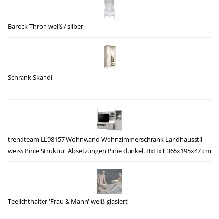
Barock Thron weiß / silber
Schrank Skandi
trendteam LL98157 Wohnwand Wohnzimmerschrank Landhausstil
weiss Pinie Struktur, Absetzungen Pinie dunkel, BxHxT 365x195x47 cm
Teelichthalter 'Frau & Mann' weiß-glasiert