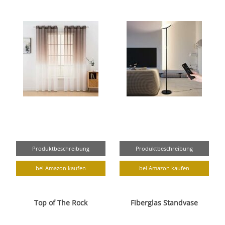
Produktbeschreibung
Produktbeschreibung
bei Amazon kaufen
bei Amazon kaufen
Top of The Rock
Fiberglas Standvase