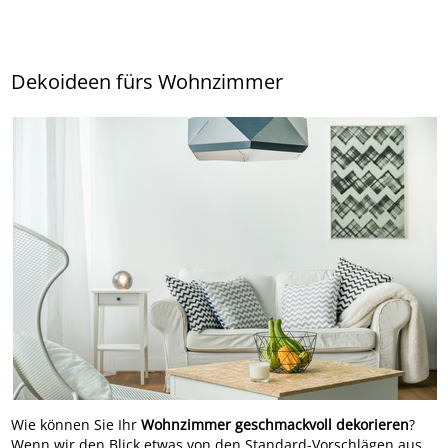
Dekoideen fürs Wohnzimmer
Wie können Sie Ihr
Wohnzimmer geschmackvoll dekorieren
?
Wenn wir den Blick etwas von den Standard-Vorschlägen aus