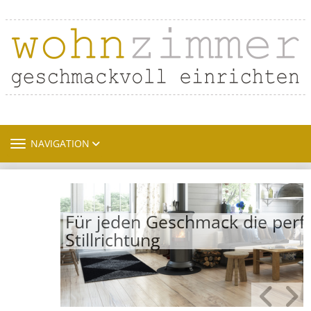
TOGGLE NAVIGATION
NAVIGATION
Für jeden Geschmack die perfekte
Stillrichtung