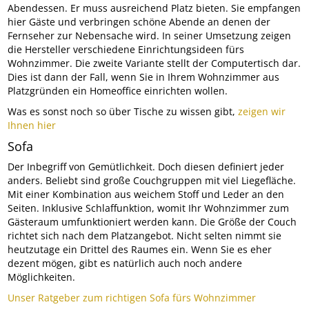
Abendessen. Er muss ausreichend Platz bieten. Sie empfangen
hier Gäste und verbringen schöne Abende an denen der
Fernseher zur Nebensache wird. In seiner Umsetzung zeigen
die Hersteller verschiedene Einrichtungsideen fürs
Wohnzimmer. Die zweite Variante stellt der Computertisch dar.
Dies ist dann der Fall, wenn Sie in Ihrem Wohnzimmer aus
Platzgründen ein Homeoffice einrichten wollen.
Was es sonst noch so über Tische zu wissen gibt,
zeigen wir
Ihnen hier
Sofa
Der Inbegriff von Gemütlichkeit. Doch diesen definiert jeder
anders. Beliebt sind große Couchgruppen mit viel Liegefläche.
Mit einer Kombination aus weichem Stoff und Leder an den
Seiten. Inklusive Schlaffunktion, womit Ihr Wohnzimmer zum
Gästeraum umfunktioniert werden kann. Die Größe der Couch
richtet sich nach dem Platzangebot. Nicht selten nimmt sie
heutzutage ein Drittel des Raumes ein. Wenn Sie es eher
dezent mögen, gibt es natürlich auch noch andere
Möglichkeiten.
Unser Ratgeber zum richtigen Sofa fürs Wohnzimmer