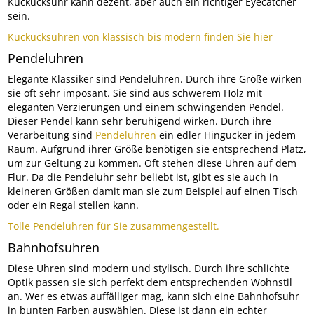
Kuckucksuhr kann dezent, aber auch ein richtiger Eyecatcher
sein.
Kuckucksuhren von klassisch bis modern finden Sie hier
Pendeluhren
Elegante Klassiker sind Pendeluhren. Durch ihre Größe wirken
sie oft sehr imposant. Sie sind aus schwerem Holz mit
eleganten Verzierungen und einem schwingenden Pendel.
Dieser Pendel kann sehr beruhigend wirken. Durch ihre
Verarbeitung sind
Pendeluhren
ein edler Hingucker in jedem
Raum. Aufgrund ihrer Größe benötigen sie entsprechend Platz,
um zur Geltung zu kommen. Oft stehen diese Uhren auf dem
Flur. Da die Pendeluhr sehr beliebt ist, gibt es sie auch in
kleineren Größen damit man sie zum Beispiel auf einen Tisch
oder ein Regal stellen kann.
Tolle Pendeluhren für Sie zusammengestellt.
Bahnhofsuhren
Diese Uhren sind modern und stylisch. Durch ihre schlichte
Optik passen sie sich perfekt dem entsprechenden Wohnstil
an. Wer es etwas auffälliger mag, kann sich eine Bahnhofsuhr
in bunten Farben auswählen. Diese ist dann ein echter