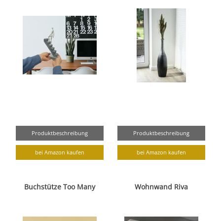
Produktbeschreibung
Produktbeschreibung
bei Amazon kaufen
bei Amazon kaufen
Buchstütze Too Many
Wohnwand Riva