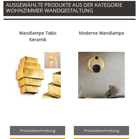
AUSGEWÄHLTE PRODUKTE AUS DER KATEGORIE
WOHNZIMMER WANDGESTALTUNG
Wandlampe Tokio
Moderne Wandlampe
Keramik
Produktbeschreibung
Produktbeschreibung