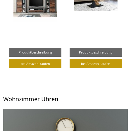
Produktbeschreibung
Produktbeschreibung
bei Amazon kaufen
bei Amazon kaufen
Wohnzimmer Uhren