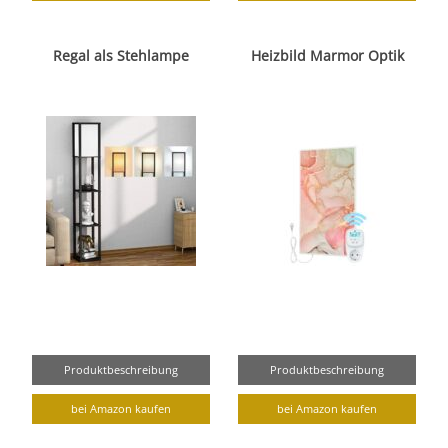
Regal als Stehlampe
Heizbild Marmor Optik
Produktbeschreibung
Produktbeschreibung
bei Amazon kaufen
bei Amazon kaufen