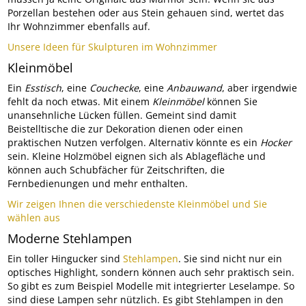
Porzellan bestehen oder aus Stein gehauen sind, wertet das
Ihr Wohnzimmer ebenfalls auf.
Unsere Ideen für Skulpturen im Wohnzimmer
Kleinmöbel
Ein
Esstisch
, eine
Couchecke
, eine
Anbauwand
, aber irgendwie
fehlt da noch etwas. Mit einem
Kleinmöbel
können Sie
unansehnliche Lücken füllen. Gemeint sind damit
Beistelltische die zur Dekoration dienen oder einen
praktischen Nutzen verfolgen. Alternativ könnte es ein
Hocker
sein. Kleine Holzmöbel eignen sich als Ablagefläche und
können auch Schubfächer für Zeitschriften, die
Fernbedienungen und mehr enthalten.
Wir zeigen Ihnen die verschiedenste Kleinmöbel und Sie
wählen aus
Moderne Stehlampen
Ein toller Hingucker sind
Stehlampen
. Sie sind nicht nur ein
optisches Highlight, sondern können auch sehr praktisch sein.
So gibt es zum Beispiel Modelle mit integrierter Leselampe. So
sind diese Lampen sehr nützlich. Es gibt Stehlampen in den