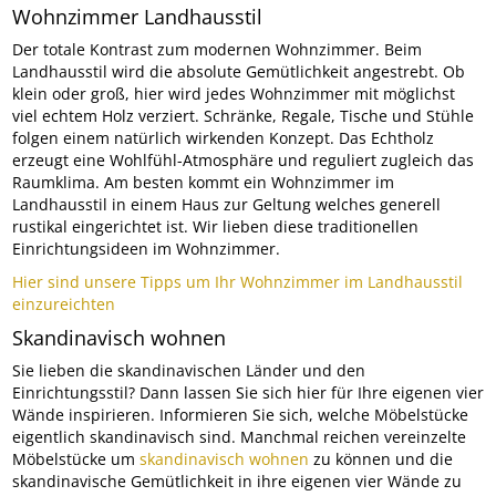
Wohnzimmer Landhausstil
Der totale Kontrast zum modernen Wohnzimmer. Beim
Landhausstil wird die absolute Gemütlichkeit angestrebt. Ob
klein oder groß, hier wird jedes Wohnzimmer mit möglichst
viel echtem Holz verziert. Schränke, Regale, Tische und Stühle
folgen einem natürlich wirkenden Konzept. Das Echtholz
erzeugt eine Wohlfühl-Atmosphäre und reguliert zugleich das
Raumklima. Am besten kommt ein Wohnzimmer im
Landhausstil in einem Haus zur Geltung welches generell
rustikal eingerichtet ist. Wir lieben diese traditionellen
Einrichtungsideen im Wohnzimmer.
Hier sind unsere Tipps um Ihr Wohnzimmer im Landhausstil
einzureichten
Skandinavisch wohnen
Sie lieben die skandinavischen Länder und den
Einrichtungsstil? Dann lassen Sie sich hier für Ihre eigenen vier
Wände inspirieren. Informieren Sie sich, welche Möbelstücke
eigentlich skandinavisch sind. Manchmal reichen vereinzelte
Möbelstücke um
skandinavisch wohnen
zu können und die
skandinavische Gemütlichkeit in ihre eigenen vier Wände zu