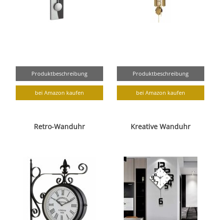
Produktbeschreibung
Produktbeschreibung
bei Amazon kaufen
bei Amazon kaufen
Retro-Wanduhr
Kreative Wanduhr