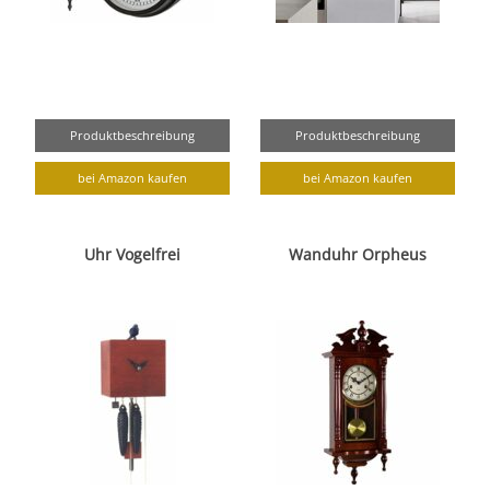
Produktbeschreibung
Produktbeschreibung
bei Amazon kaufen
bei Amazon kaufen
Uhr Vogelfrei
Wanduhr Orpheus