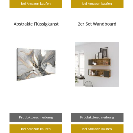
bei Amazon kaufen
bei Amazon kaufen
Abstrakte Flüssigkunst
2er Set Wandboard
Produktbeschreibung
Produktbeschreibung
bei Amazon kaufen
bei Amazon kaufen