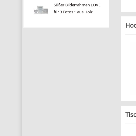
Süßer Bilderrahmen LOVE
für 3 Fotos ~ aus Holz
Hoc
Tis