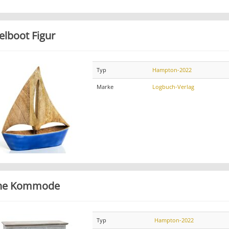
elboot Figur
Typ
Hampton-2022
Marke
Logbuch-Verlag
he Kommode
Typ
Hampton-2022