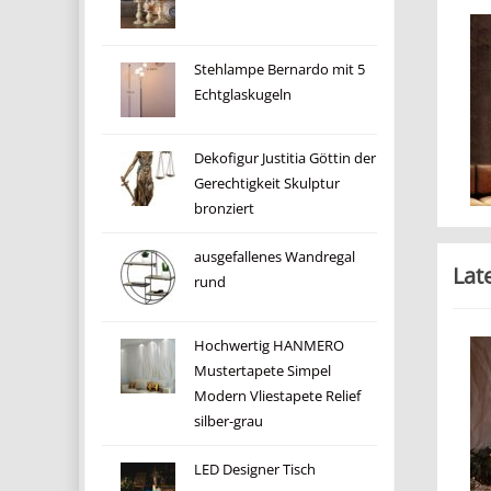
Stehlampe Bernardo mit 5
Echtglaskugeln
Dekofigur Justitia Göttin der
Gerechtigkeit Skulptur
bronziert
ausgefallenes Wandregal
Lat
rund
Hochwertig HANMERO
Mustertapete Simpel
Modern Vliestapete Relief
silber-grau
LED Designer Tisch