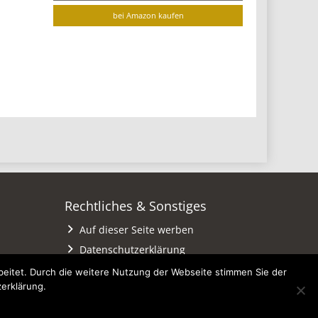
bei Amazon kaufen
Rechtliches & Sonstiges
Auf dieser Seite werben
Datenschutzerklärung
Impressum
eitet. Durch die weitere Nutzung der Webseite stimmen Sie der
zerklärung.