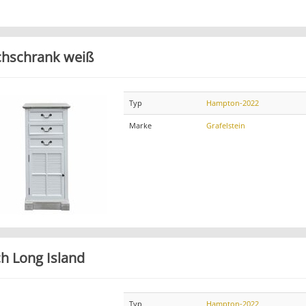
hschrank weiß
Typ
Hampton-2022
Marke
Grafelstein
ch Long Island
Typ
Hampton-2022