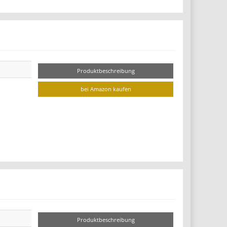
Produktbeschreibung
bei Amazon kaufen
Produktbeschreibung