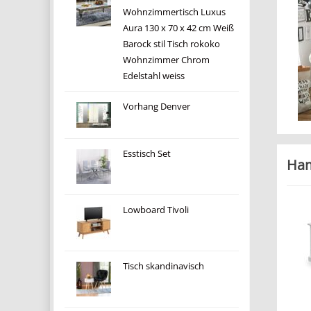
Wohnzimmertisch Luxus
Aura 130 x 70 x 42 cm Weiß
Barock stil Tisch rokoko
Wohnzimmer Chrom
Edelstahl weiss
Vorhang Denver
Esstisch Set
Ham
Lowboard Tivoli
Tisch skandinavisch