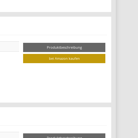
Produktbeschreibung
bei Amazon kaufen
Produktbeschreibung