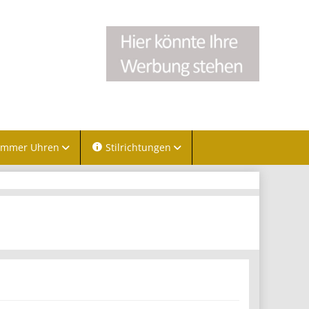
immer Uhren
Stilrichtungen