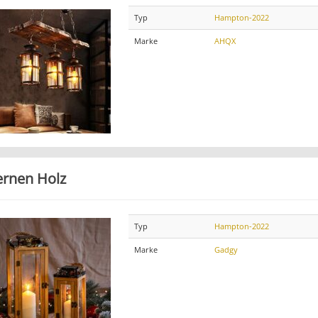
Typ
Hampton-2022
Marke
AHQX
ernen Holz
Typ
Hampton-2022
Marke
Gadgy