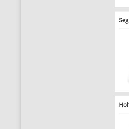
Seg
Ho