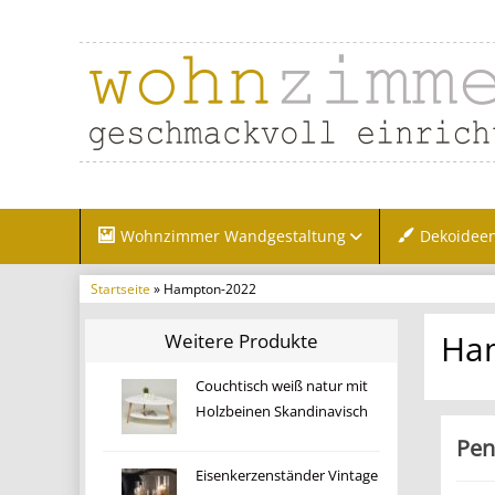
Wohnzimmer Wandgestaltung
Dekoidee
Startseite
» Hampton-2022
Ha
Weitere Produkte
Couchtisch weiß natur mit
Holzbeinen Skandinavisch
Pen
Eisenkerzenständer Vintage