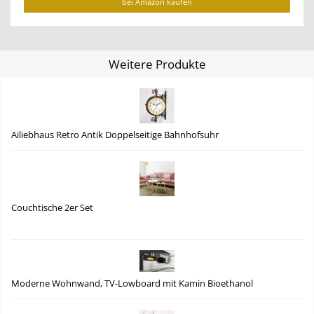
bei Amazon kaufen
Weitere Produkte
Ailiebhaus Retro Antik Doppelseitige Bahnhofsuhr
Couchtische 2er Set
Moderne Wohnwand, TV-Lowboard mit Kamin Bioethanol