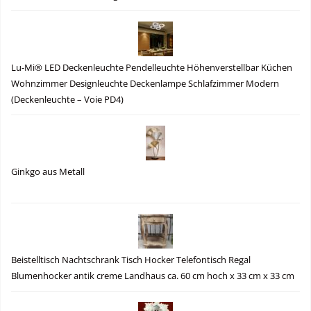
Lu-Mi® LED Deckenleuchte Pendelleuchte Höhenverstellbar Küchen
Wohnzimmer Designleuchte Deckenlampe Schlafzimmer Modern
(Deckenleuchte – Voie PD4)
Ginkgo aus Metall
Beistelltisch Nachtschrank Tisch Hocker Telefontisch Regal
Blumenhocker antik creme Landhaus ca. 60 cm hoch x 33 cm x 33 cm