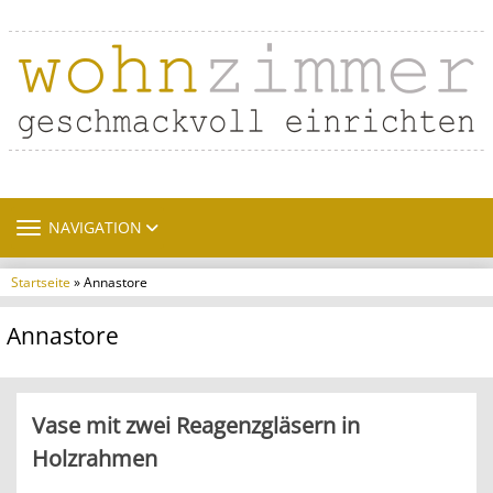
TOGGLE NAVIGATION
NAVIGATION
Startseite
» Annastore
Annastore
Vase mit zwei Reagenzgläsern in
Holzrahmen