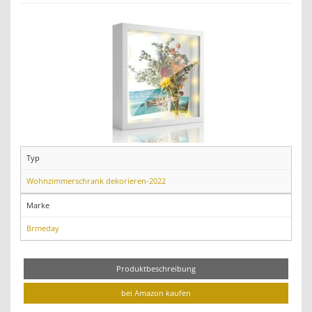
Typ
Wohnzimmerschrank dekorieren-2022
Marke
Brmeday
Produktbeschreibung
bei Amazon kaufen