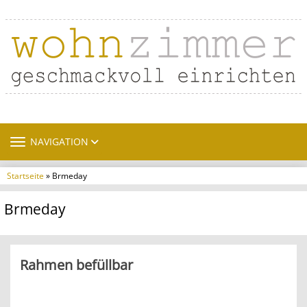
TOGGLE NAVIGATION
NAVIGATION
Startseite
» Brmeday
Brmeday
Rahmen befüllbar