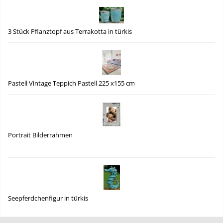
3 Stück Pflanztopf aus Terrakotta in türkis
Pastell Vintage Teppich Pastell 225 x155 cm
Portrait Bilderrahmen
Seepferdchenfigur in türkis