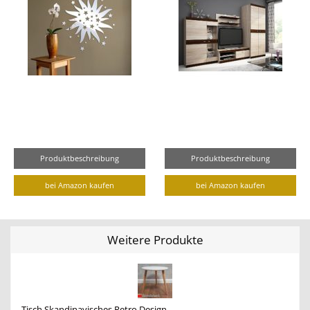
Produktbeschreibung
Produktbeschreibung
bei Amazon kaufen
bei Amazon kaufen
Weitere Produkte
Tisch Skandinavisches Retro Design