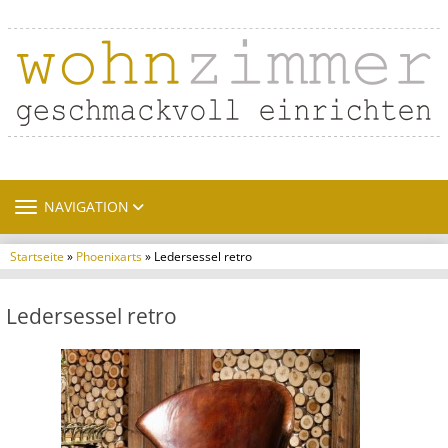
TOGGLE NAVIGATION
NAVIGATION
Startseite
»
Phoenixarts
» Ledersessel retro
Ledersessel retro