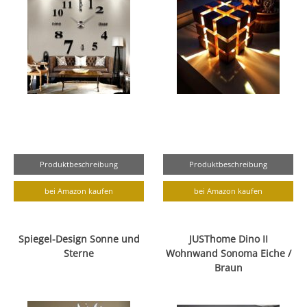
Produktbeschreibung
Produktbeschreibung
bei Amazon kaufen
bei Amazon kaufen
Spiegel-Design Sonne und
JUSThome Dino II
Sterne
Wohnwand Sonoma Eiche /
Braun