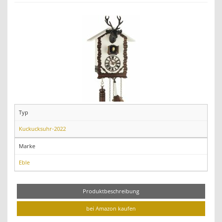
Typ
Kuckucksuhr-2022
Marke
Eble
Produktbeschreibung
bei Amazon kaufen