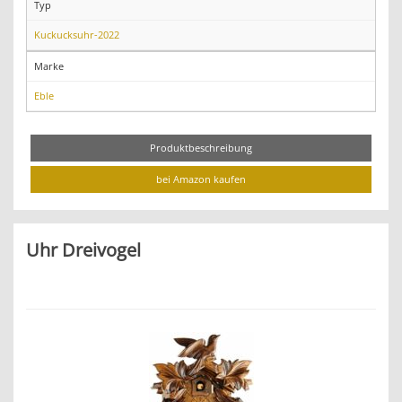
Typ
Kuckucksuhr-2022
Marke
Eble
Produktbeschreibung
bei Amazon kaufen
Uhr Dreivogel