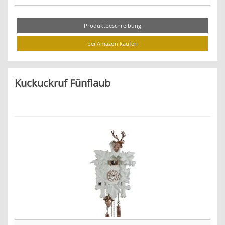
Produktbeschreibung
bei Amazon kaufen
Kuckuckruf Fünflaub