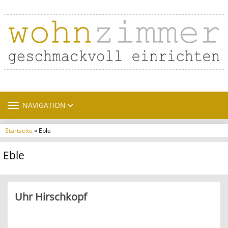
TOGGLE NAVIGATION
NAVIGATION
Startseite
» Eble
Eble
Uhr Hirschkopf