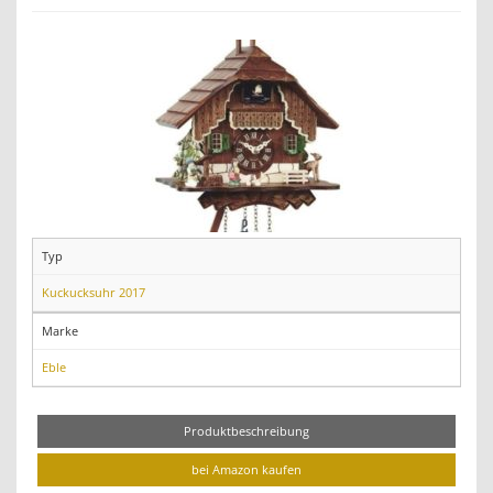
Typ
Kuckucksuhr 2017
Marke
Eble
Produktbeschreibung
bei Amazon kaufen