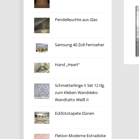
Pendelleuchte aus Glas
Samsung 40 Zoll Fernseher
Hand „Heart“
Schmetterlinge II Set 12 tlg.
zum Kleben Wanddeko
Wandtatto Weiß II
Eckfototapete Dünen
Fletion Moderne Extradicke