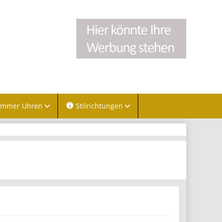
immer Uhren
Stilrichtungen