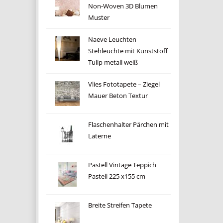
Non-Woven 3D Blumen
Muster
Naeve Leuchten
Stehleuchte mit Kunststoff
Tulip metall weiß
Vlies Fototapete – Ziegel
Mauer Beton Textur
Flaschenhalter Pärchen mit
Laterne
Pastell Vintage Teppich
Pastell 225 x155 cm
Breite Streifen Tapete