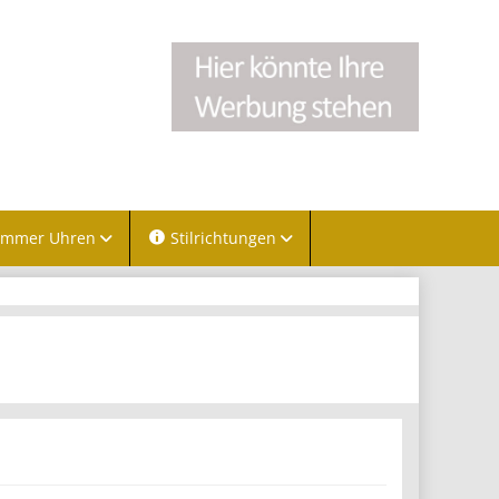
immer Uhren
Stilrichtungen