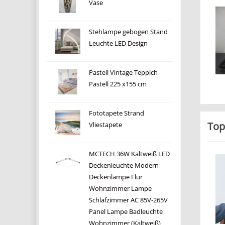
Vase
Stehlampe gebogen Stand
Leuchte LED Design
Pastell Vintage Teppich
Pastell 225 x155 cm
Fototapete Strand
Top
Vliestapete
MCTECH 36W Kaltweiß LED
Deckenleuchte Modern
Deckenlampe Flur
Wohnzimmer Lampe
Schlafzimmer AC 85V-265V
Panel Lampe Badleuchte
Wohnzimmer (Kaltweiß)