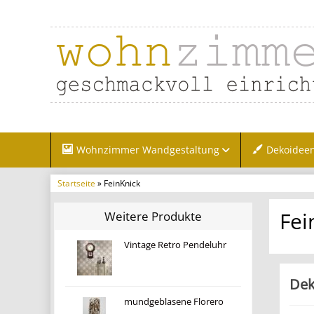
Wohnzimmer Wandgestaltung
Dekoidee
Startseite
» FeinKnick
Fei
Weitere Produkte
Vintage Retro Pendeluhr
Dek
mundgeblasene Florero