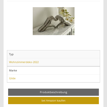
Typ
Wohnzimmerdeko-2022
Marke
Gilde
Produktbeschreibung
bei Amazon kaufen