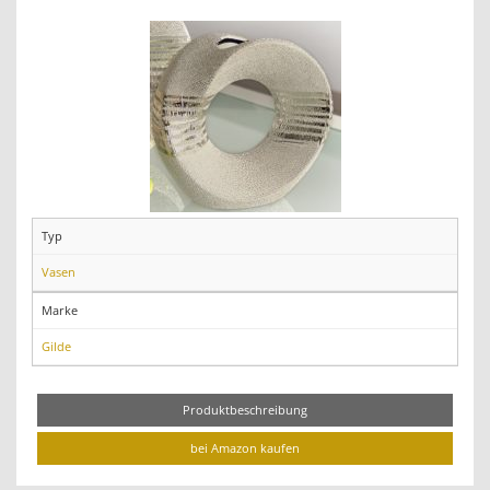
Typ
Vasen
Marke
Gilde
Produktbeschreibung
bei Amazon kaufen