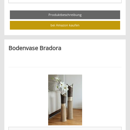
Produktbeschreibung
bei Amazon kaufen
Bodenvase Bradora