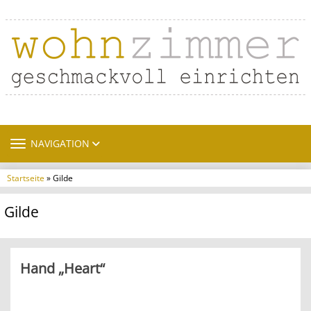
TOGGLE NAVIGATION
NAVIGATION
Startseite
» Gilde
Gilde
Hand „Heart“