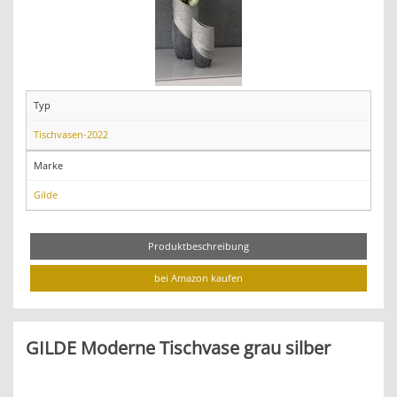
Typ
Tischvasen-2022
Marke
Gilde
Produktbeschreibung
bei Amazon kaufen
GILDE Moderne Tischvase grau silber