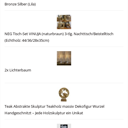
Bronze Silber (Lila)
NEG Tisch-Set VINUJA (naturbraun) 3-tlg. Nachttisch/Beistelltisch
(Echtholz: 44/36/28x35cm)
2x Lichterbaum
Teak Abstrakte Skulptur Teakholz massiv Dekofigur Wurzel
Handgeschnitzt – Jede Holzskulptur ein Unikat