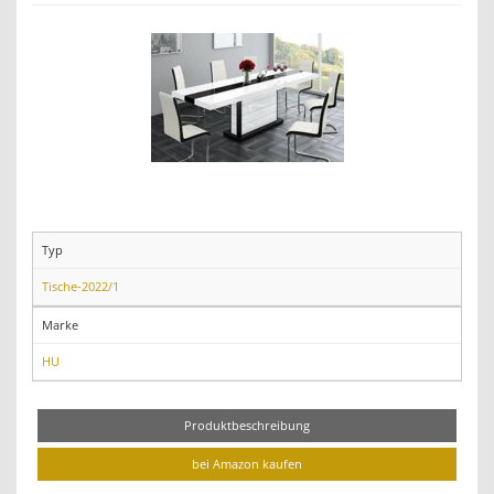
Typ
Tische-2022/1
Marke
HU
Produktbeschreibung
bei Amazon kaufen