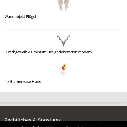
Wandobjekt Flügel
Hirschgeweih Aluminium Designdekoration modern
4 x Blumenvase Hund
Rechtliches & Sonstiges