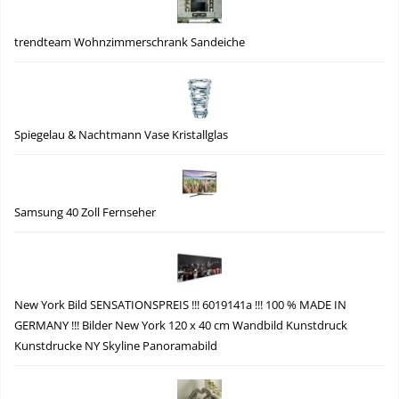
trendteam Wohnzimmerschrank Sandeiche
Spiegelau & Nachtmann Vase Kristallglas
Samsung 40 Zoll Fernseher
New York Bild SENSATIONSPREIS !!! 6019141a !!! 100 % MADE IN
GERMANY !!! Bilder New York 120 x 40 cm Wandbild Kunstdruck
Kunstdrucke NY Skyline Panoramabild