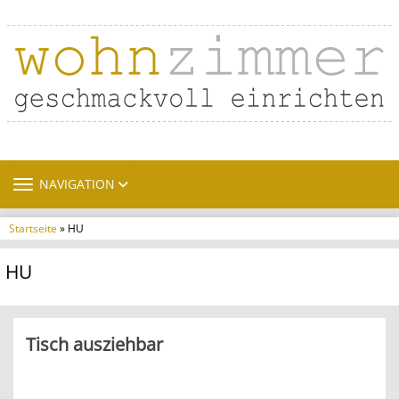
TOGGLE NAVIGATION
NAVIGATION
Startseite
» HU
HU
Tisch ausziehbar