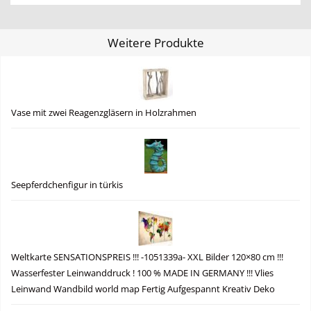
Weitere Produkte
Vase mit zwei Reagenzgläsern in Holzrahmen
Seepferdchenfigur in türkis
Weltkarte SENSATIONSPREIS !!! -1051339a- XXL Bilder 120×80 cm !!!
Wasserfester Leinwanddruck ! 100 % MADE IN GERMANY !!! Vlies
Leinwand Wandbild world map Fertig Aufgespannt Kreativ Deko