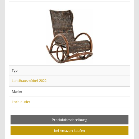
Typ
Landhausmöbel-2022
Marke
korb.outlet
Produktbeschreibung
bei Amazon kaufen