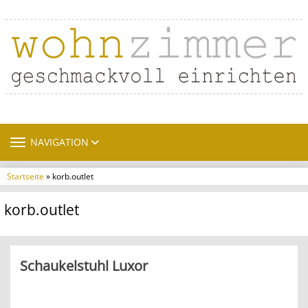
TOGGLE NAVIGATION
NAVIGATION
Startseite
» korb.outlet
korb.outlet
Schaukelstuhl Luxor