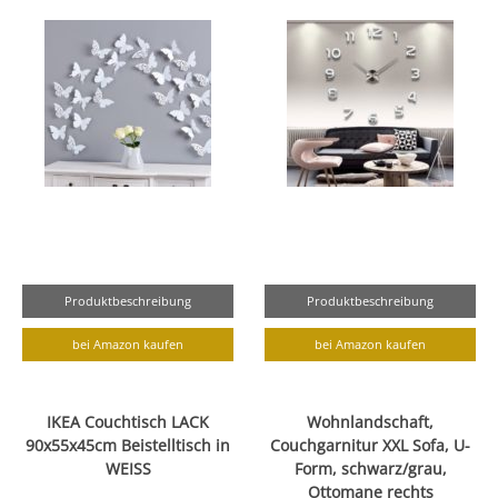
Produktbeschreibung
Produktbeschreibung
bei Amazon kaufen
bei Amazon kaufen
IKEA Couchtisch LACK
Wohnlandschaft,
90x55x45cm Beistelltisch in
Couchgarnitur XXL Sofa, U-
WEISS
Form, schwarz/grau,
Ottomane rechts