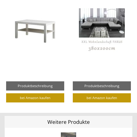
Produktbeschreibung
Produktbeschreibung
bei Amazon kaufen
bei Amazon kaufen
Weitere Produkte