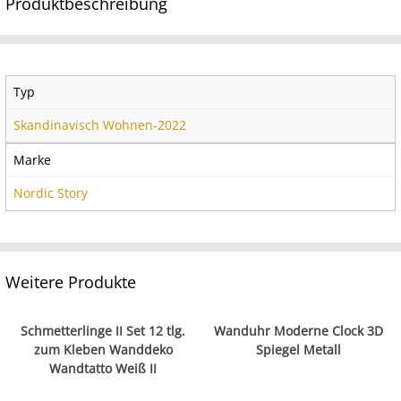
Produktbeschreibung
Typ
Skandinavisch Wohnen-2022
Marke
Nordic Story
Weitere Produkte
Schmetterlinge II Set 12 tlg.
Wanduhr Moderne Clock 3D
zum Kleben Wanddeko
Spiegel Metall
Wandtatto Weiß II