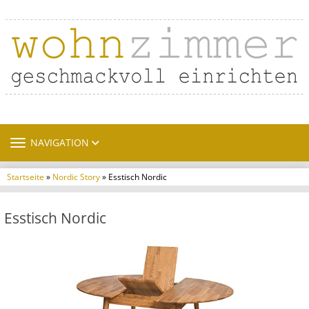
TOGGLE NAVIGATION
NAVIGATION
Startseite
»
Nordic Story
» Esstisch Nordic
Esstisch Nordic