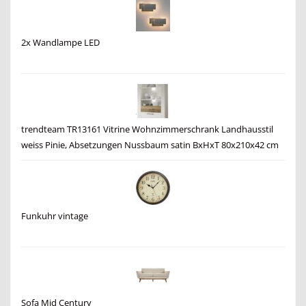
2x Wandlampe LED
trendteam TR13161 Vitrine Wohnzimmerschrank Landhausstil
weiss Pinie, Absetzungen Nussbaum satin BxHxT 80x210x42 cm
Funkuhr vintage
Sofa Mid Century