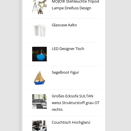
MOJO® Stehleuchte Tripod
Lampe Dreifuss Design
Glasvase Aalto
LED Designer Tisch
Segelboot Figur
Großes Ecksofa SULTAN
weiss Strukturstoff grau OT
rechts
Couchtisch Hochglanz