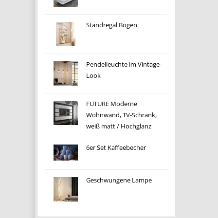
Standregal Bogen
Pendelleuchte im Vintage-
Look
FUTURE Moderne
Wohnwand, TV-Schrank,
weiß matt / Hochglanz
6er Set Kaffeebecher
Geschwungene Lampe