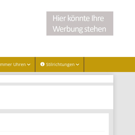
immer Uhren
Stilrichtungen