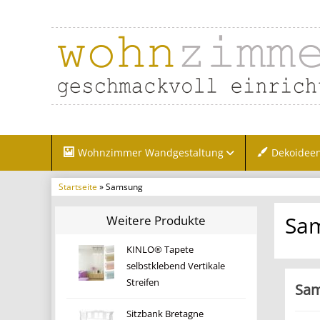
Wohnzimmer Wandgestaltung
Dekoidee
Startseite
» Samsung
Sa
Weitere Produkte
KINLO® Tapete
selbstklebend Vertikale
Streifen
Sam
Sitzbank Bretagne