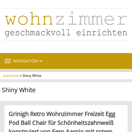
TOGGLE NAVIGATION
NAVIGATION
Startseite
» Shiny White
Shiny White
Grinigh Retro Wohnzimmer Freizeit Egg
Pod Ball Chair für Schönheitszahnweiß
konstruiert von Eero Aarnio mit rotem