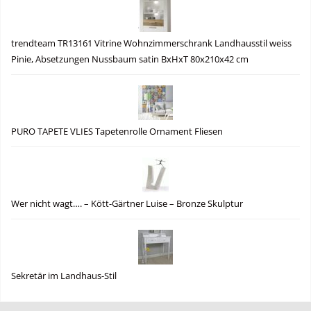
trendteam TR13161 Vitrine Wohnzimmerschrank Landhausstil weiss
Pinie, Absetzungen Nussbaum satin BxHxT 80x210x42 cm
PURO TAPETE VLIES Tapetenrolle Ornament Fliesen
Wer nicht wagt…. – Kött-Gärtner Luise – Bronze Skulptur
Sekretär im Landhaus-Stil