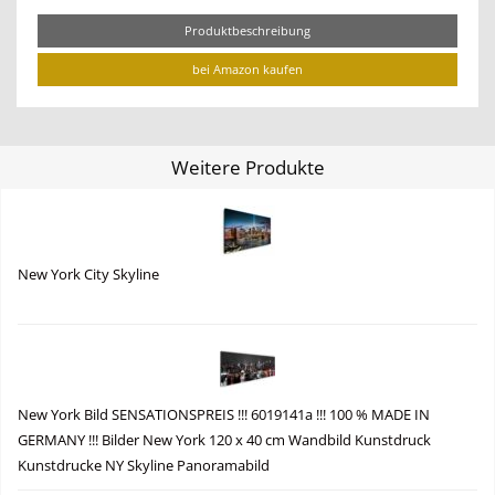
Produktbeschreibung
bei Amazon kaufen
Weitere Produkte
New York City Skyline
New York Bild SENSATIONSPREIS !!! 6019141a !!! 100 % MADE IN
GERMANY !!! Bilder New York 120 x 40 cm Wandbild Kunstdruck
Kunstdrucke NY Skyline Panoramabild