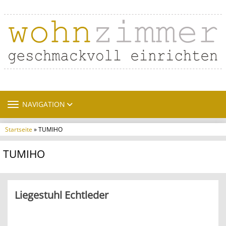
TOGGLE NAVIGATION
NAVIGATION
Startseite
» TUMIHO
TUMIHO
Liegestuhl Echtleder