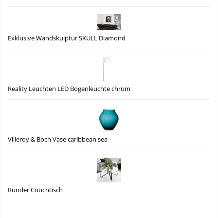
Exklusive Wandskulptur SKULL Diamond
Reality Leuchten LED Bogenleuchte chrom
Villeroy & Boch Vase caribbean sea
Runder Couchtisch