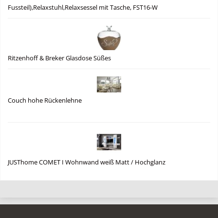
Fussteil),Relaxstuhl,Relaxsessel mit Tasche, FST16-W
Ritzenhoff & Breker Glasdose Süßes
Couch hohe Rückenlehne
JUSThome COMET I Wohnwand weiß Matt / Hochglanz