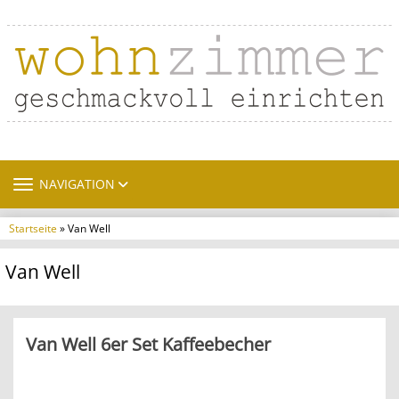
TOGGLE NAVIGATION
NAVIGATION
Startseite
» Van Well
Van Well
Van Well 6er Set Kaffeebecher