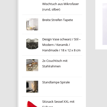
Wischtuch aus Mikrofaser
(rund, silber)
Breite Streifen Tapete
Design Vase schwarz / Stil –
Modern / Keramik /
Handmade / 18 x 12 x 8 cm
2x Couchtisch mit
Stahlrahmen
Standlampe Spirale
Sitzsack Sessel XXL mit