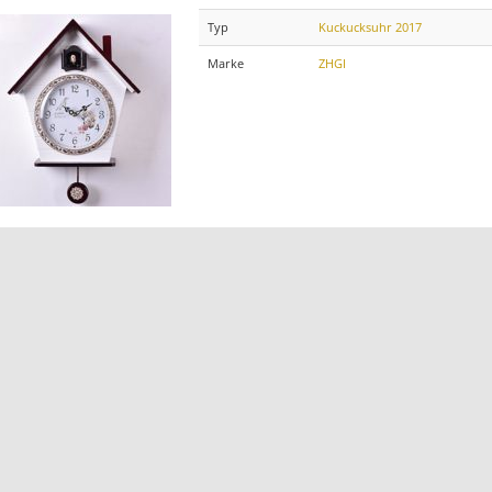
Typ
Kuckucksuhr 2017
Marke
ZHGI