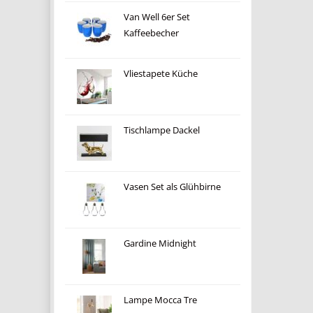
Van Well 6er Set
Kaffeebecher
Vliestapete Küche
Tischlampe Dackel
Vasen Set als Glühbirne
Gardine Midnight
Lampe Mocca Tre