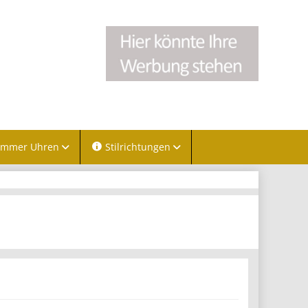
immer Uhren
Stilrichtungen