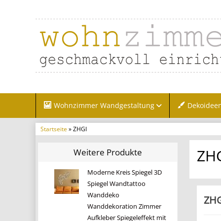
Wohnzimmer Wandgestaltung
Dekoidee
Startseite
» ZHGI
ZH
Weitere Produkte
Moderne Kreis Spiegel 3D
Spiegel Wandtattoo
Wanddeko
ZHG
Wanddekoration Zimmer
Aufkleber Spiegeleffekt mit