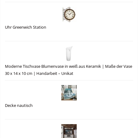
Uhr Greenwich Station
Moderne Tischvase Blumenvase in weiß aus Keramik | Maße der Vase
30 x 14 x 10 cm | Handarbeit – Unikat
Decke nautisch