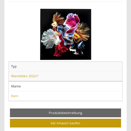
Typ
Wanddeko-2022/1
Marke
Kare
Produktbeschreibung
bei Amazon kaufen