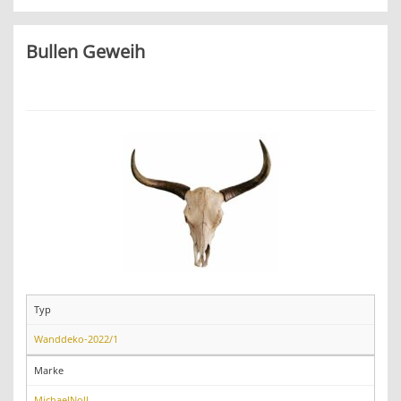
Bullen Geweih
Typ
Wanddeko-2022/1
Marke
MichaelNoll