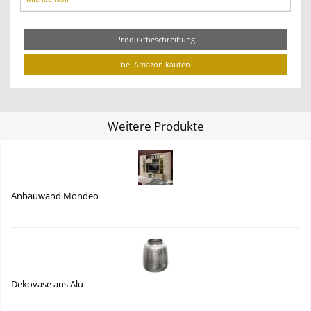
Produktbeschreibung
bei Amazon kaufen
Weitere Produkte
Anbauwand Mondeo
Dekovase aus Alu