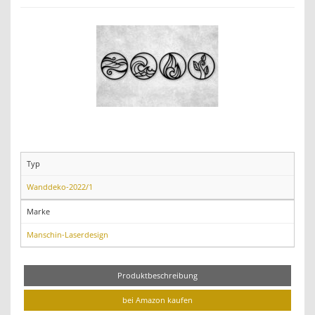
Typ
Wanddeko-2022/1
Marke
Manschin-Laserdesign
Produktbeschreibung
bei Amazon kaufen