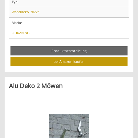
Typ
Wanddeko-2022/1
Marke
OUKANING
Produktbeschreibung
bei Amazon kaufen
Alu Deko 2 Möwen