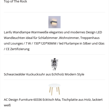
Top of The Rock
Lanfu Wandlampe Warmweiße elegantes und modernes Design LED
Wandleuchten ideal für Schlafzimmer ,Wohnzimmer, Treppenhaus
und Lounges / 7 W / 150*120*90MM / led Flurlampe in Silber und Glas
/ CE Zertifizierung
Schwarzwälder Kuckucksuhr aus Echtholz Modern Style
AC Design Furniture 60336 Ecktisch Mia, Tischplatte aus Holz, lackiert
weiß