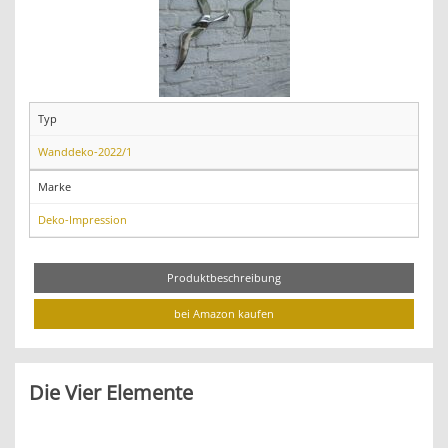
Typ
Wanddeko-2022/1
Marke
Deko-Impression
Produktbeschreibung
bei Amazon kaufen
Die Vier Elemente