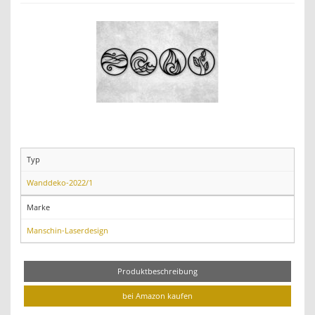
Typ
Wanddeko-2022/1
Marke
Manschin-Laserdesign
Produktbeschreibung
bei Amazon kaufen