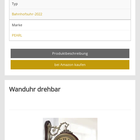
Typ
Bahnhofsuhr-2022
Marke
PEARL
Produktbeschreibung
bei Amazon kaufen
Wanduhr drehbar