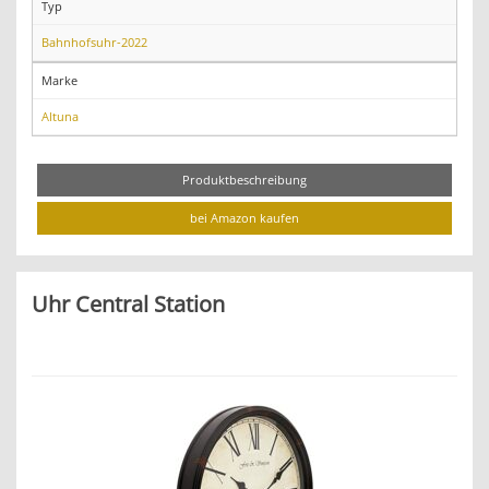
Typ
Bahnhofsuhr-2022
Marke
Altuna
Produktbeschreibung
bei Amazon kaufen
Uhr Central Station