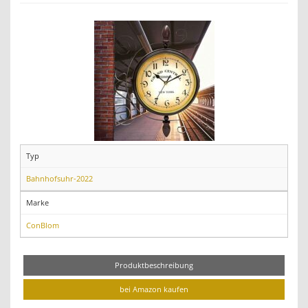
Typ
Bahnhofsuhr-2022
Marke
ConBlom
Produktbeschreibung
bei Amazon kaufen