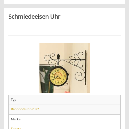
Schmiedeeisen Uhr
Typ
Bahnhofsuhr-2022
Marke
Faderr