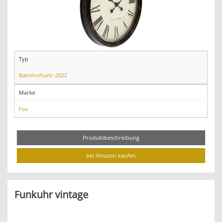
Typ
Bahnhofsuhr-2022
Marke
Fox
Produktbeschreibung
bei Amazon kaufen
Funkuhr vintage