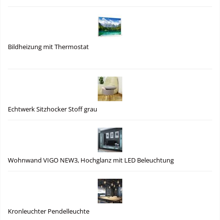
Bildheizung mit Thermostat
Echtwerk Sitzhocker Stoff grau
Wohnwand VIGO NEW3, Hochglanz mit LED Beleuchtung
Kronleuchter Pendelleuchte