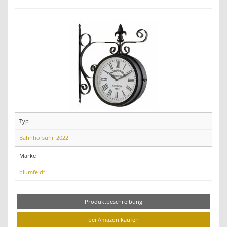
Typ
Bahnhofsuhr-2022
Marke
blumfeldt
Produktbeschreibung
bei Amazon kaufen