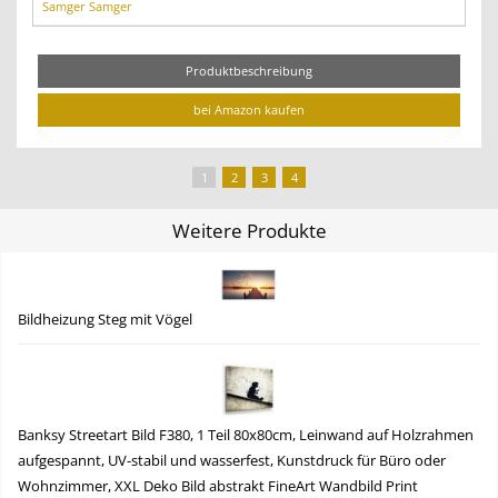
Samger Samger
Produktbeschreibung
bei Amazon kaufen
1
2
3
4
Weitere Produkte
Bildheizung Steg mit Vögel
Banksy Streetart Bild F380, 1 Teil 80x80cm, Leinwand auf Holzrahmen
aufgespannt, UV-stabil und wasserfest, Kunstdruck für Büro oder
Wohnzimmer, XXL Deko Bild abstrakt FineArt Wandbild Print