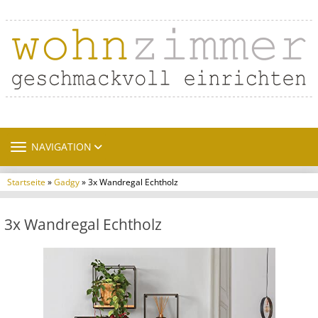
TOGGLE NAVIGATION
NAVIGATION
Startseite
»
Gadgy
» 3x Wandregal Echtholz
3x Wandregal Echtholz