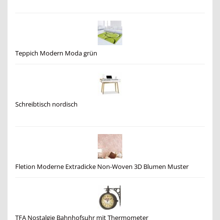
Teppich Modern Moda grün
Schreibtisch nordisch
Fletion Moderne Extradicke Non-Woven 3D Blumen Muster
TFA Nostalgie Bahnhofsuhr mit Thermometer