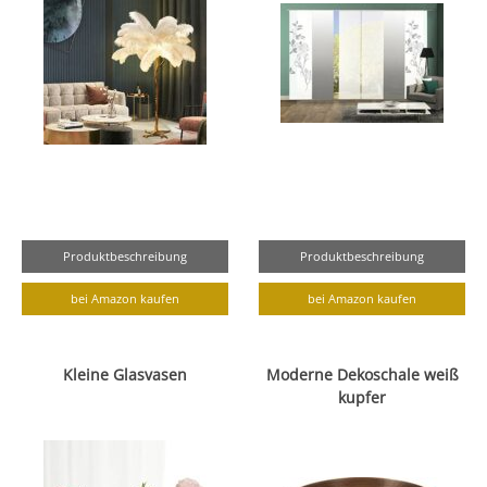
Produktbeschreibung
Produktbeschreibung
bei Amazon kaufen
bei Amazon kaufen
Kleine Glasvasen
Moderne Dekoschale weiß
kupfer