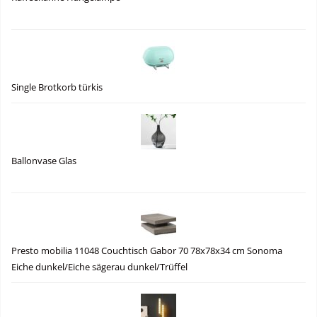
Single Brotkorb türkis
Ballonvase Glas
Presto mobilia 11048 Couchtisch Gabor 70 78x78x34 cm Sonoma
Eiche dunkel/Eiche sägerau dunkel/Trüffel