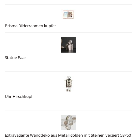
Prisma Bilderrahmen kupfer
Statue Paar
Uhr Hirschkopf
Extravagante Wanddeko aus Metall golden mit Steinen verziert 58×50