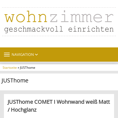
TOGGLE NAVIGATION
NAVIGATION
Startseite
» JUSThome
JUSThome
JUSThome COMET I Wohnwand weiß Matt
/ Hochglanz