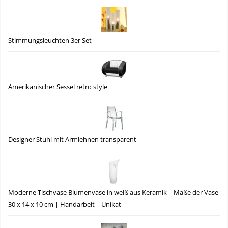
Stimmungsleuchten 3er Set
Amerikanischer Sessel retro style
Designer Stuhl mit Armlehnen transparent
Moderne Tischvase Blumenvase in weiß aus Keramik | Maße der Vase
30 x 14 x 10 cm | Handarbeit – Unikat