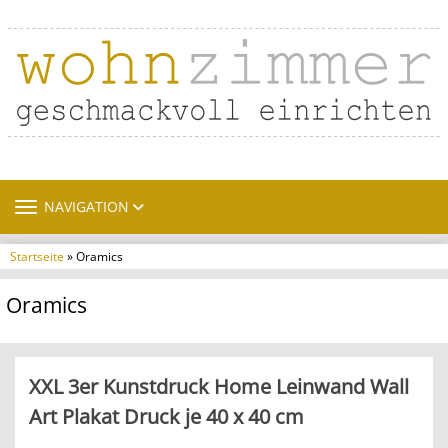
TOGGLE NAVIGATION
NAVIGATION
Startseite
» Oramics
Oramics
XXL 3er Kunstdruck Home Leinwand Wall
Art Plakat Druck je 40 x 40 cm