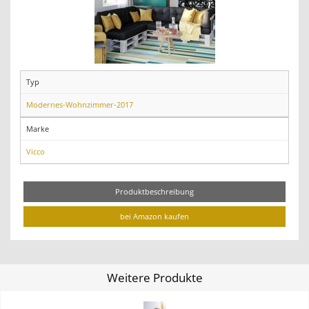
Typ
Modernes-Wohnzimmer-2017
Marke
Vicco
Produktbeschreibung
bei Amazon kaufen
Weitere Produkte