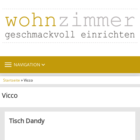
TOGGLE NAVIGATION
NAVIGATION
Startseite
» Vicco
Vicco
Tisch Dandy