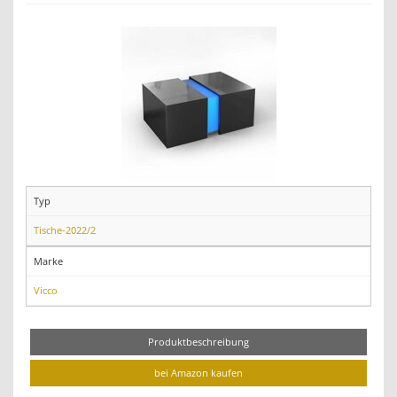
Typ
Tische-2022/2
Marke
Vicco
Produktbeschreibung
bei Amazon kaufen