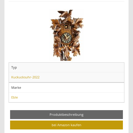
Typ
Kuckucksuhr-2022
Marke
Eble
Produktbeschreibung
bei Amazon kaufen