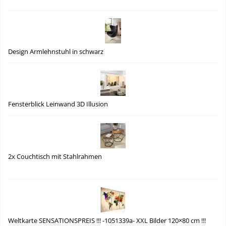
Design Armlehnstuhl in schwarz
Fensterblick Leinwand 3D Illusion
2x Couchtisch mit Stahlrahmen
Weltkarte SENSATIONSPREIS !!! -1051339a- XXL Bilder 120×80 cm !!!