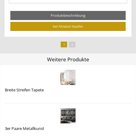
Produktbeschreibung
bei Amazon kaufen
1
2
Weitere Produkte
Breite Streifen Tapete
3er Paare Metallkunst