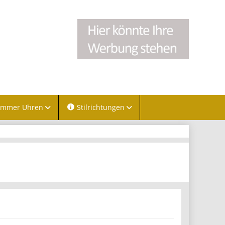
immer Uhren
Stilrichtungen