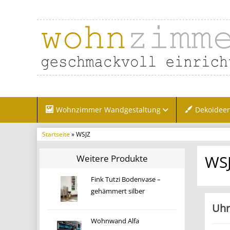
Wohnzimmer Wandgestaltung
Dekoidee
Startseite
» WSJZ
WS
Weitere Produkte
Fink Tutzi Bodenvase –
gehämmert silber
Uhr
Wohnwand Alfa