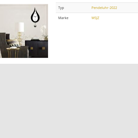
Typ
Pendeluhr-2022
Marke
WSJZ