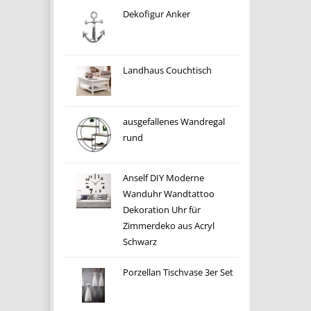
Dekofigur Anker
Landhaus Couchtisch
ausgefallenes Wandregal
rund
Anself DIY Moderne
Wanduhr Wandtattoo
Dekoration Uhr für
Zimmerdeko aus Acryl
Schwarz
Porzellan Tischvase 3er Set